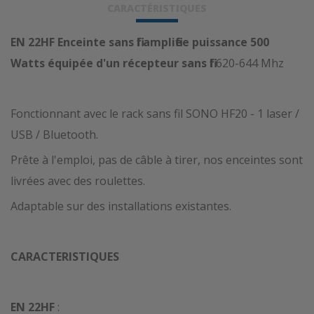
CARACTÉRISTIQUES
EN 22HF Enceinte sans fil amplifiée puissance 500
Watts équipée d'un récepteur sans fil
620-644 Mhz
Fonctionnant avec le rack sans fil SONO HF20 - 1 laser /
USB / Bluetooth.
Prête à l'emploi, pas de câble à tirer, nos enceintes sont
livrées avec des roulettes.
Adaptable sur des installations existantes.
CARACTERISTIQUES
EN 22HF
: