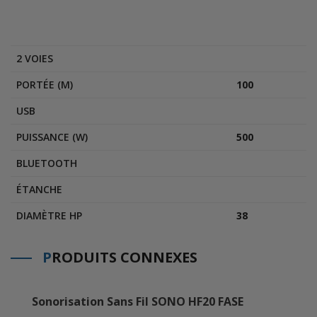
2 VOIES
PORTÉE (M)
100
USB
PUISSANCE (W)
500
BLUETOOTH
ÉTANCHE
DIAMÈTRE HP
38
P
RODUITS CONNEXES
Sonorisation Sans Fil SONO HF20 FASE