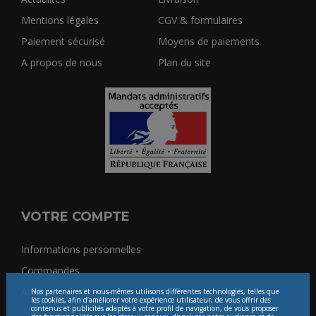
Mentions légales
CGV & formulaires
Paiement sécurisé
Moyens de paiements
A propos de nous
Plan du site
VOTRE COMPTE
Informations personnelles
Commandes
Adresses
Nos partenaires et nous-mêmes utilisons différentes technologies, telles que
les cookies, afin d’améliorer votre expérience utilisateur, de vous offrir des
contenus et publicités adaptés à votre profil de navigation, de vous proposer