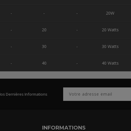
-
-
-
20W
-
20
-
20 Watts
-
30
-
30 Watts
-
40
-
40 Watts
Nos Dernières Informations
INFORMATIONS