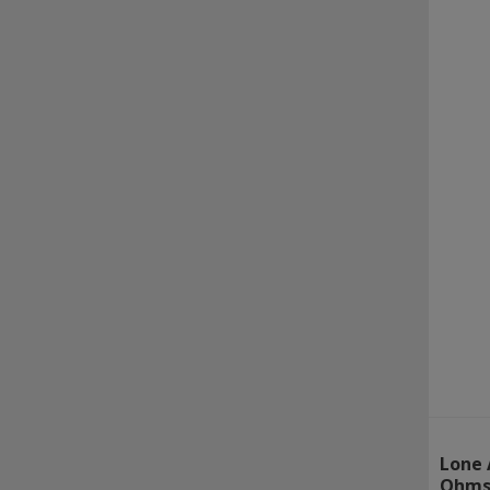
Lone 
Ohms