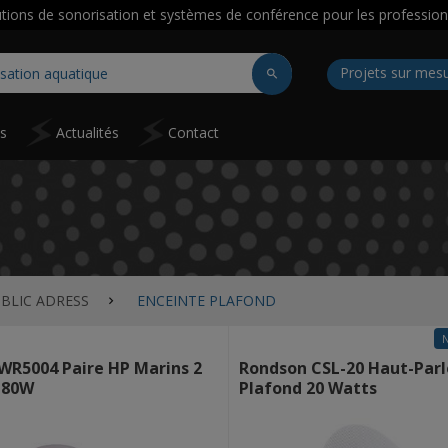
utions de sonorisation et systèmes de conférence pour les profession
Projets sur mes
ns
Actualités
Contact
BLIC ADRESS
ENCEINTE PLAFOND
WR5004 Paire HP Marins 2
Rondson CSL-20 Haut-Parl
 80W
Plafond 20 Watts