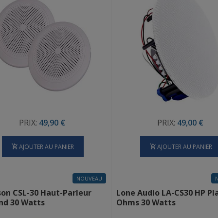
PRIX:
49,90 €
PRIX:
49,00 €
AJOUTER AU PANIER
AJOUTER AU PANIER
NOUVEAU
on CSL-30 Haut-Parleur
Lone Audio LA-CS30 HP Pl
nd 30 Watts
Ohms 30 Watts