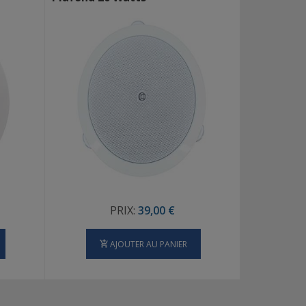
PRIX:
39,00 €
AJOUTER AU PANIER