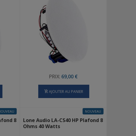
PRIX:
69,00 €
AJOUTER AU PANIER
NOUVEAU
NOUVEAU
afond 8
Lone Audio LA-CS40 HP Plafond 8
Ohms 40 Watts