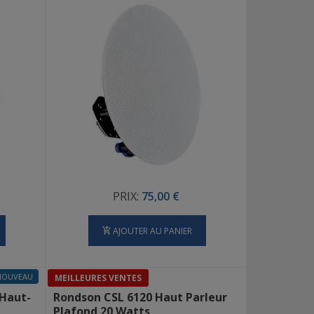
PRIX:
75,00 €
AJOUTER AU PANIER
NOUVEAU
MEILLEURES VENTES
 Haut-
Rondson CSL 6120 Haut Parleur
Plafond 20 Watts