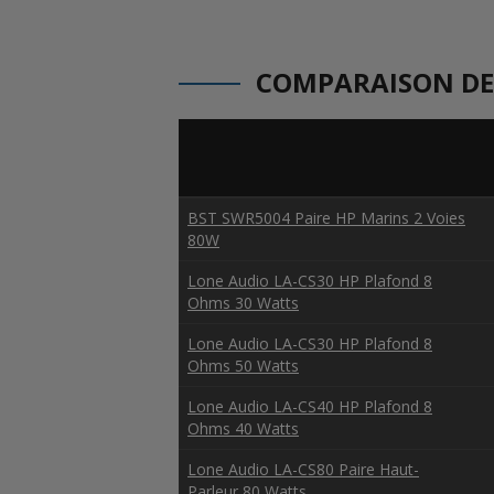
COMPARAISON DE
BST SWR5004 Paire HP Marins 2 Voies
80W
Lone Audio LA-CS30 HP Plafond 8
Ohms 30 Watts
Lone Audio LA-CS30 HP Plafond 8
Ohms 50 Watts
Lone Audio LA-CS40 HP Plafond 8
Ohms 40 Watts
Lone Audio LA-CS80 Paire Haut-
Parleur 80 Watts