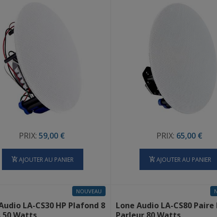
PRIX:
59,00 €
PRIX:
65,00 €
AJOUTER AU PANIER
AJOUTER AU PANIER
NOUVEAU
Audio LA-CS30 HP Plafond 8
Lone Audio LA-CS80 Paire
 50 Watts
Parleur 80 Watts