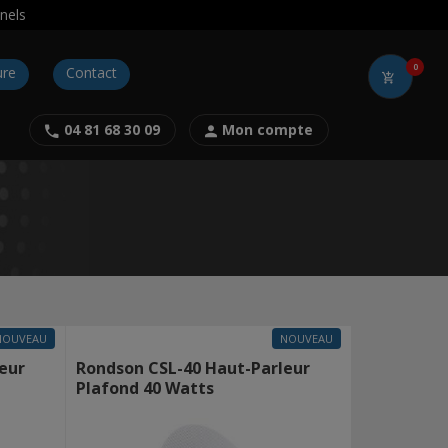
nels
0
ure
Contact
04 81 68 30 09
Mon compte
NOUVEAU
NOUVEAU
eur
Rondson CSL-40 Haut-Parleur
Plafond 40 Watts