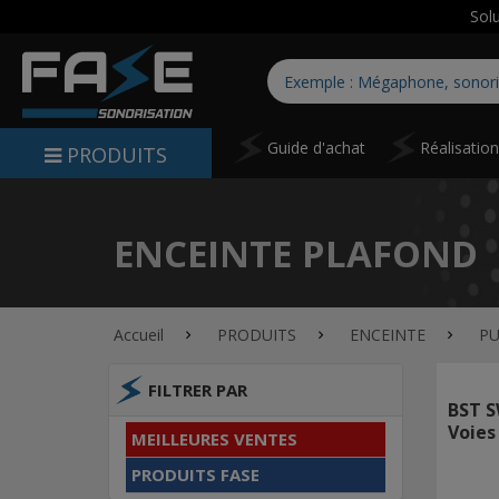
Sol
Guide d'achat
Réalisatio
PRODUITS
ENCEINTE PLAFOND
Accueil
PRODUITS
ENCEINTE
PU
FILTRER PAR
BST S
Voies
MEILLEURES VENTES
PRODUITS FASE