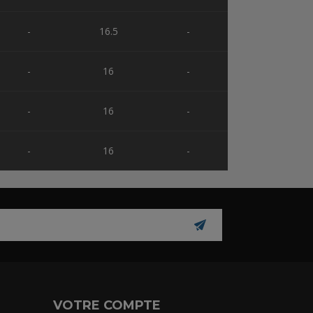
-
16.5
-
-
16
-
-
16
-
-
16
-
VOTRE COMPTE