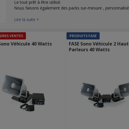
Le tout prêt à être utilisé.
Nous faisons également des packs sur-mesure , personnalisés
Lire la suite +
URES VENTES
PRODUITS FASE
Sono Véhicule 40 Watts
FASE Sono Véhicule 2 Haut
Parleurs 40 Watts