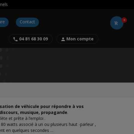
nels
0
ure
Contact
04 81 68 30 09
Mon compte
tion de véhicule pour répondre à vos
 discours, musique, propagande
.
te et prête à l’emploi .
80 watts associé à un ou plusieurs haut -parleur ,
vent en quelques secondes …