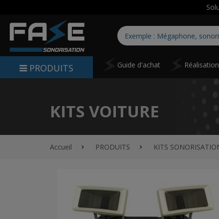
Sol
Guide d'achat
Réalisatio
PRODUITS
KITS VOITURE
Accueil
PRODUITS
KITS SONORISATIO