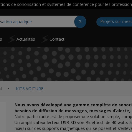
utions de sonorisation et systèmes de conférence pour les profession
Projets sur mes
ns
Actualités
Contact
N
KITS VOITURE
Nous avons développé une gamme complète de sonorisa
besoins de diffusion de messages, messages d’alerte,
Notre particularité est de proposer une solution simple, complè
Un amplificateur lecteur USB SD voir Bluetooth de 40 watts à 
fixé(s) sur des supports magnétiques qui se posent et s’enlè