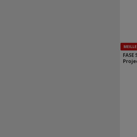
MEILLE
FASE 
Proje