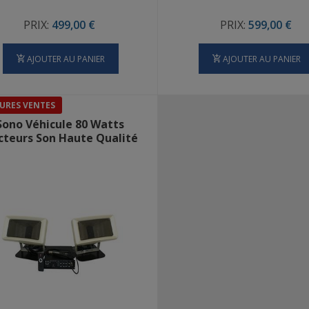
PRIX:
499,00 €
PRIX:
599,00 €
AJOUTER AU PANIER
AJOUTER AU PANIER
URES VENTES
Sono Véhicule 80 Watts
cteurs Son Haute Qualité