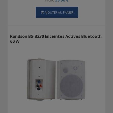
PRIX:
99,90 €
AJOUTER AU PANIER
Rondson BS-B230 Enceintes Actives Bluetooth
60 W