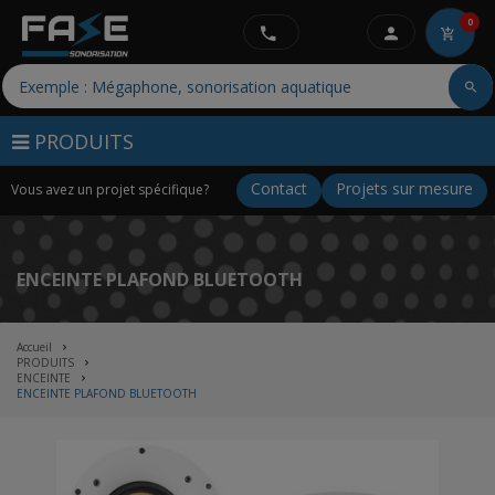
0
PRODUITS
Contact
Projets sur mesure
Vous avez un projet spécifique?
ENCEINTE PLAFOND BLUETOOTH
Accueil
PRODUITS
ENCEINTE
ENCEINTE PLAFOND BLUETOOTH