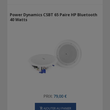
Power Dynamics CSBT 65 Paire HP Bluetooth
40 Watts
PRIX:
79,00 €
AJOUTER AU PANIER