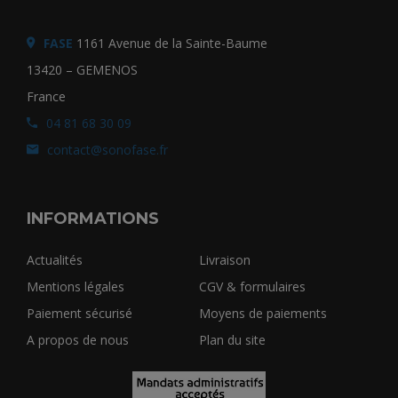
FASE
1161 Avenue de la Sainte-Baume
13420 – GEMENOS
France
04 81 68 30 09
contact@sonofase.fr
INFORMATIONS
Actualités
Livraison
Mentions légales
CGV & formulaires
Paiement sécurisé
Moyens de paiements
A propos de nous
Plan du site