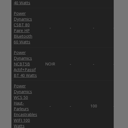
40 Watts
Power
Dynamics
CSBT 80
-
-
-
-
Paire HP
Bluetooth
60 Watts
Power
Dynamics
NCBT5B
NOIR
-
-
-
Actif+Passif
BT 40 Watts
Power
Dynamics
WCS 50
Haut-
-
-
100
-
Parleurs
Encastrables
WIFI 100
Watts