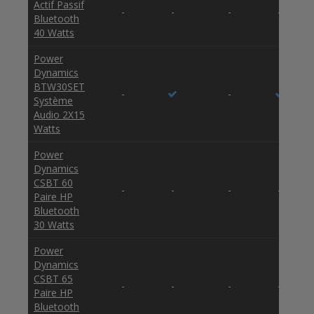
Actif Passif
-
-
-
-
Bluetooth
40 Watts
Power
Dynamics
BTW30SET
-
-
Système
Audio 2X15
Watts
Power
Dynamics
CSBT 60
-
-
-
-
Paire HP
Bluetooth
30 Watts
Power
Dynamics
CSBT 65
-
-
-
-
Paire HP
Bluetooth