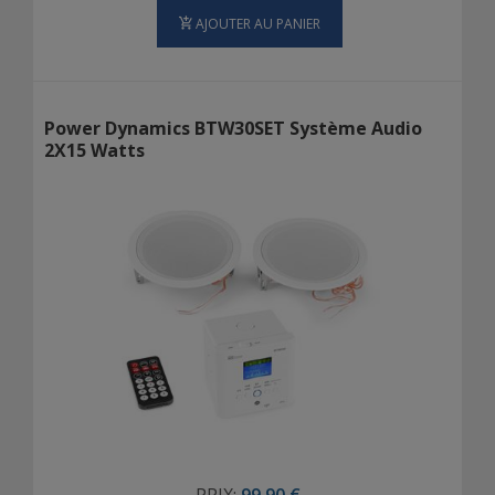
AJOUTER AU PANIER
Power Dynamics BTW30SET Système Audio
2X15 Watts