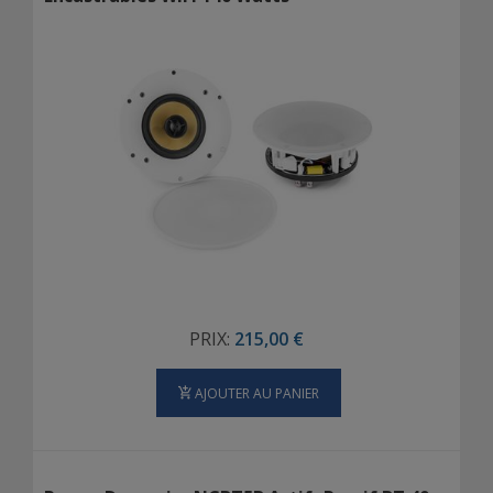
PRIX:
215,00 €
AJOUTER AU PANIER