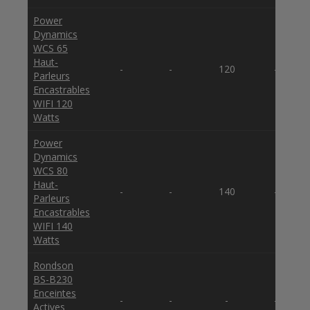
Power
Dynamics
WCS 65
Haut-
-
-
120
-
Parleurs
Encastrables
WIFI 120
Watts
Power
Dynamics
WCS 80
Haut-
-
-
140
-
Parleurs
Encastrables
WIFI 140
Watts
Rondson
BS-B230
Enceintes
-
-
-
-
Actives