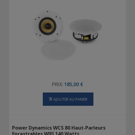
PRIX:
185,00 €
AJOUTER AU PANIER
Power Dynamics WCS 80 Haut-Parleurs
Encastrables WIFI 140 Watts