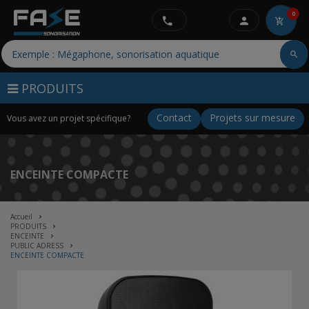
0
PRODUITS
Contact
Projets sur mesure
Vous avez un projet spécifique?
ENCEINTE COMPACTE
Accueil
PRODUITS
ENCEINTE
PUBLIC ADRESS
ENCEINTE COMPACTE