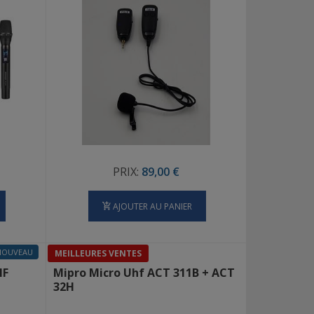
PRIX:
89,00 €
AJOUTER AU PANIER
NOUVEAU
MEILLEURES VENTES
HF
Mipro Micro Uhf ACT 311B + ACT
32H