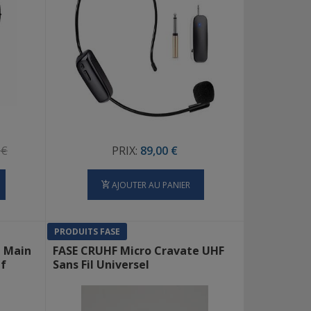
 €
PRIX:
89,00 €
AJOUTER AU PANIER
PRODUITS FASE
1 Main
FASE CRUHF Micro Cravate UHF
hf
Sans Fil Universel