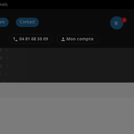
nels
0
ure
Contact
04 81 68 30 09
Mon compte