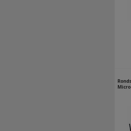
Ronds