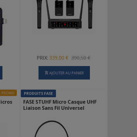
PRIX:
339,00 €
390,50 €
AJOUTER AU PANIER
PROMO
PRODUITS FASE
icros
FASE STUHF Micro Casque UHF
Liaison Sans Fil Universel