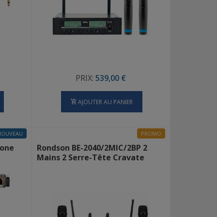
PRIX:
539,00 €
AJOUTER AU PANIER
NOUVEAU
PROMO
hone
Rondson BE-2040/2MIC/2BP 2
Mains 2 Serre-Tête Cravate