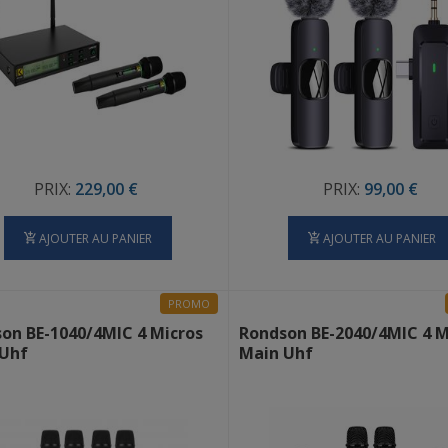
PRIX:
229,00 €
PRIX:
99,00 €
AJOUTER AU PANIER
AJOUTER AU PANIER
PROMO
on BE-1040/4MIC 4 Micros
Rondson BE-2040/4MIC 4 M
 Uhf
Main Uhf