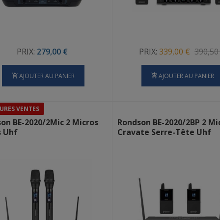
PRIX:
279,00 €
PRIX:
339,00 €
390,50
AJOUTER AU PANIER
AJOUTER AU PANIER
URES VENTES
 BE-2020/2Mic 2 Micros
Rondson BE-2020/2BP 2 Mi
 Uhf
Cravate Serre-Tête Uhf