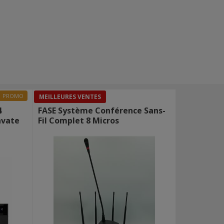
PROMO
MEILLEURES VENTES
4
FASE Système Conférence Sans-
avate
Fil Complet 8 Micros