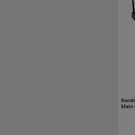
Ronds
Main