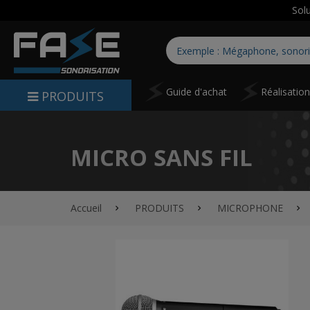
Sol
Guide d'achat
Réalisatio
PRODUITS
MICRO SANS FIL
Accueil
PRODUITS
MICROPHONE