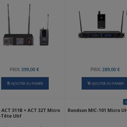
PRIX:
399,00 €
PRIX:
289,00 €
AJOUTER AU PANIER
AJOUTER AU PANIER
 ACT 311B + ACT 32T Micro
Rondson MIC-101 Micro U
-Tête Uhf