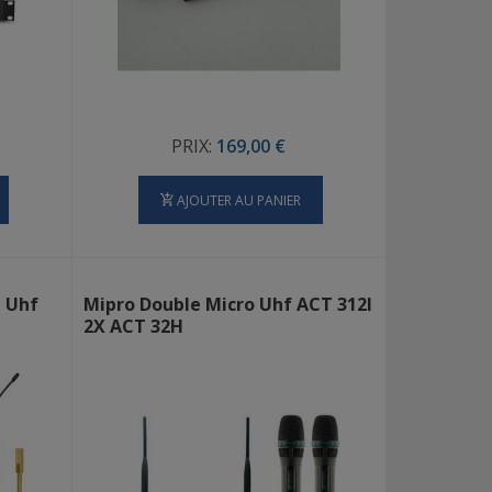
PRIX:
169,00 €
AJOUTER AU PANIER
l Uhf
Mipro Double Micro Uhf ACT 312I
2X ACT 32H