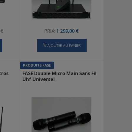
 €
PRIX:
1 299,00 €
AJOUTER AU PANIER
PRODUITS FASE
cros
FASE Double Micro Main Sans Fil
Uhf Universel