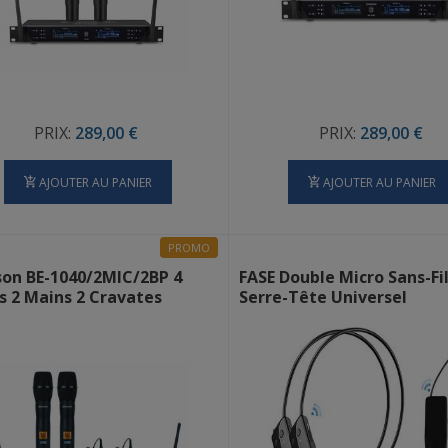
PRIX:
289,00 €
PRIX:
289,00 €
AJOUTER AU PANIER
AJOUTER AU PANIER
PROMO
on BE-1040/2MIC/2BP 4
FASE Double Micro Sans-Fi
Micros 2 Mains 2 Cravates
Serre-Tête Universel