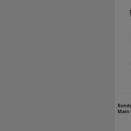
Ronds
Main 