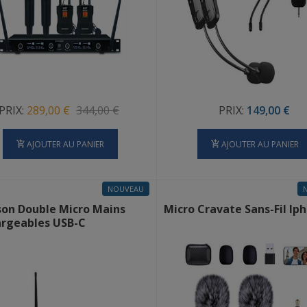
PRIX:
289,00 €
344,00 €
PRIX:
149,00 €
AJOUTER AU PANIER
AJOUTER AU PANIER
NOUVEAU
on Double Micro Mains
Micro Cravate Sans-Fil Ip
rgeables USB-C