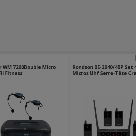
r WM 7200Double Micro
Rondson BE-2040/4BP Set 
il Fitness
Micros Uhf Serre-Tête Cr