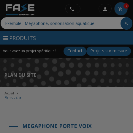
0
PRODUITS
Contact
Projets sur mesure
Vous avez un projet spécifique?
PLAN DU SITE
Accueil
Plan du site
MEGAPHONE PORTE VOIX