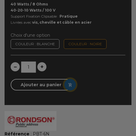
40 Watts / 8 Ohms
40-20-10 Watts / 100 V
Support Fixation Clipsable :
Pratique
Livrées avec
vis, cheville et câble en acier
Choix d'une option
COULEUR : BLANCHE
COULEUR : NOIRE
–
+
Ajouter au panier
Référence
: PBT-6N