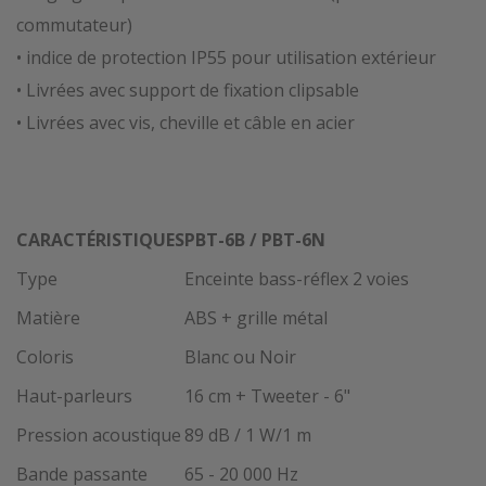
commutateur)
• indice de protection IP55 pour utilisation extérieur
• Livrées avec support de fixation clipsable
• Livrées avec vis, cheville et câble en acier
CARACTÉRISTIQUES
PBT-6B / PBT-6N
Type
Enceinte bass-réflex 2 voies
Matière
ABS + grille métal
Coloris
Blanc ou Noir
Haut-parleurs
16 cm + Tweeter - 6"
Pression acoustique
89 dB / 1 W/1 m
Bande passante
65 - 20 000 Hz