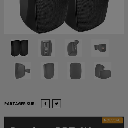
PARTAGER SUR:
NOUVEAU