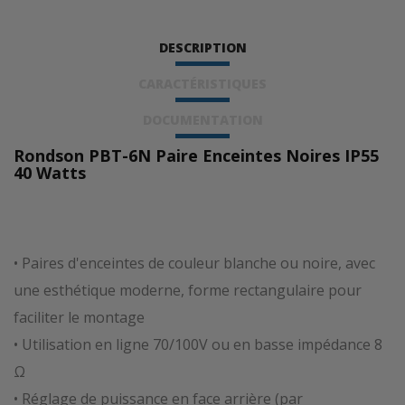
DESCRIPTION
CARACTÉRISTIQUES
DOCUMENTATION
Rondson PBT-6N Paire Enceintes Noires IP55
40 Watts
• Paires d'enceintes de couleur blanche ou noire, avec
une esthétique moderne, forme rectangulaire pour
faciliter le montage
• Utilisation en ligne 70/100V ou en basse impédance 8
Ω
• Réglage de puissance en face arrière (par