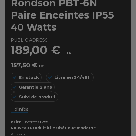
Rondson PBT-6N
Paire Enceintes IP55
40 Watts
PUBLIC ADRESS
189,00 €
TTC
157,50 €
HT
En stock
Livré en 24/48h
Garantie 2 ans
Suivi de produit
+ d'infos
Paire
Enceintes
IP55
Nouveau Produit à l'esthétique moderne
Puissance :