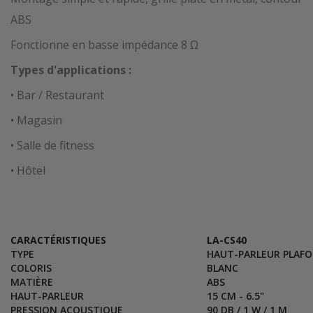
ABS
Fonctionne en basse impédance 8 Ω
Types d'applications :
• Bar / Restaurant
• Magasin
• Salle de fitness
• Hôtel
CARACTÉRISTIQUES
LA-CS40
TYPE
HAUT-PARLEUR PLAF
COLORIS
BLANC
MATIÈRE
ABS
HAUT-PARLEUR
15 CM - 6.5"
PRESSION ACOUSTIQUE
90 DB / 1 W / 1 M