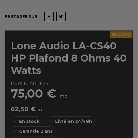
PARTAGER SUR:
NOUVEAU
Lone Audio LA-CS40
HP Plafond 8 Ohms 40
Watts
PUBLIC ADRESS
75,00 €
TTC
62,50 €
HT
En stock
Livré en 24/48h
Garantie 2 ans