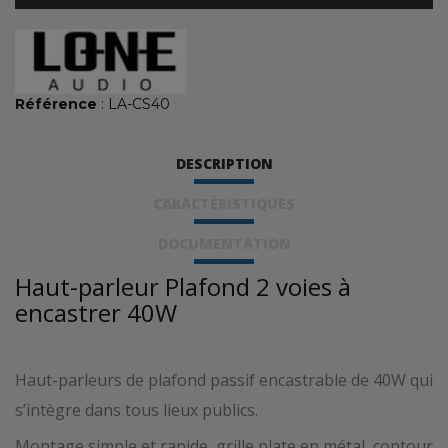
Référence
: LA-CS40
DESCRIPTION
CARACTÉRISTIQUES
DOCUMENTATION
Haut-parleur Plafond 2 voies à
encastrer 40W
Haut-parleurs de plafond passif encastrable de 40W qui
s’intègre dans tous lieux publics.
Montage simple et rapide, grille plate en métal, contour