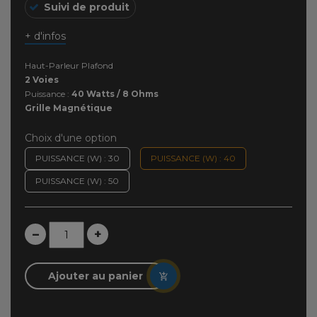
Suivi de produit
+ d'infos
Haut-Parleur Plafond
2 Voies
Puissance :
40 Watts / 8 Ohms
Grille Magnétique
Choix d'une option
PUISSANCE (W) : 30
PUISSANCE (W) : 40
PUISSANCE (W) : 50
–
+
Ajouter au panier