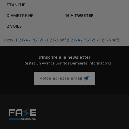
ÉTANCHE
DIAMÈTRE HP
16 + TWEETER
2 VOIES
[new] PBT-4 - PBT-5 - PBT-6.pdf (PBT-4 - PBT-5 - PBT-6.pdf)
S'inscrire à la newsletter
Restez En Avance Sur Nos Dernières Informations