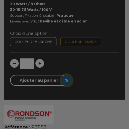
30 Watts / 8 Ohms
30-15-7.5 Watts / 100 V
Support Fixation Clipsable :
Pratique
Livrées avec
vis, cheville et câble en acier
Choix d'une option
COULEUR : BLANCHE
COULEUR : NOIRE
–
+
Ajouter au panier
Référence
: PBT-5B