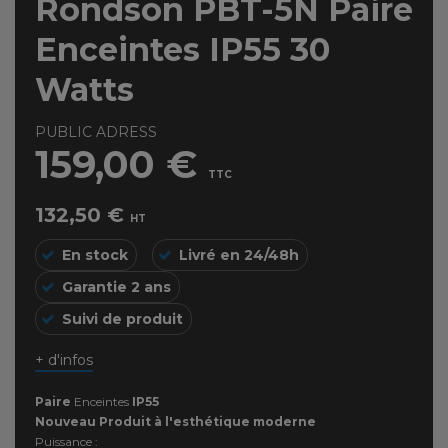
Rondson PBT-5N Paire
Enceintes IP55 30
Watts
PUBLIC ADRESS
159,00 €
TTC
132,50 €
HT
En stock
Livré en 24/48h
Garantie 2 ans
Suivi de produit
+ d'infos
Paire
Enceintes
IP55
Nouveau Produit à l'esthétique moderne
Puissance :