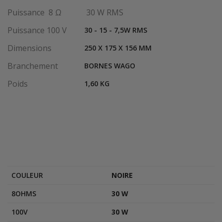
Puissance 8 Ω
30 W RMS
Puissance 100 V
30 - 15 - 7,5W RMS
Dimensions
250 X 175 X 156 MM
Branchement
BORNES WAGO
Poids
1,60 KG
COULEUR
NOIRE
8OHMS
30 W
100V
30 W