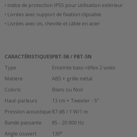
• indice de protection IP55 pour utilisation extérieur
• Livrées avec support de fixation clipsable
• Livrées avec vis, cheville et câble en acier
CARACTÉRISTIQUES
PBT-5B / PBT-5N
Type
Enceinte bass-réflex 2 voies
Matière
ABS + grille métal
Coloris
Blanc ou Noir
Haut-parleurs
13 cm + Tweeter - 5"
Pression acoustique
87 dB / 1 W/1 m
Bande passante
85 - 20 000 Hz
Angle couvert
130°