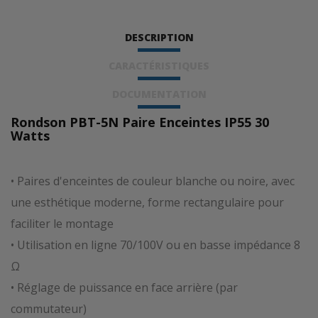
DESCRIPTION
CARACTÉRISTIQUES
DOCUMENTATION
Rondson PBT-5N Paire Enceintes IP55 30
Watts
• Paires d'enceintes de couleur blanche ou noire, avec
une esthétique moderne, forme rectangulaire pour
faciliter le montage
• Utilisation en ligne 70/100V ou en basse impédance 8
Ω
• Réglage de puissance en face arrière (par
commutateur)