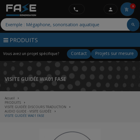
0
PRODUITS
Contact
Projets sur mesure
Vous avez un projet spécifique?
VISITE GUIDÉE WA01 FASE
Accueil
PRODUITS
VISITE GUIDÉE DISCOURS TRADUCTION
AUDIO GUIDE - VISITE GUIDÉE
VISITE GUIDÉE WA01 FASE