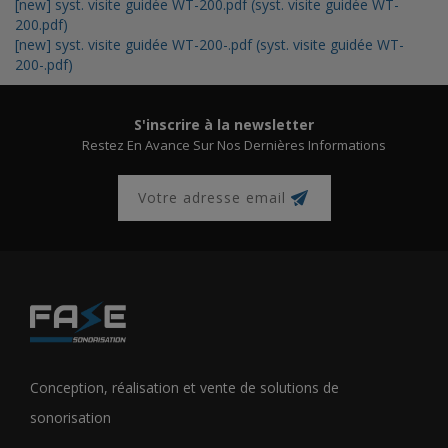
[new] syst. visite guidée WT-200.pdf (syst. visite guidée WT-
200.pdf)
[new] syst. visite guidée WT-200-.pdf (syst. visite guidée WT-
200-.pdf)
S'inscrire à la newsletter
Restez En Avance Sur Nos Dernières Informations
Conception, réalisation et vente de solutions de
sonorisation