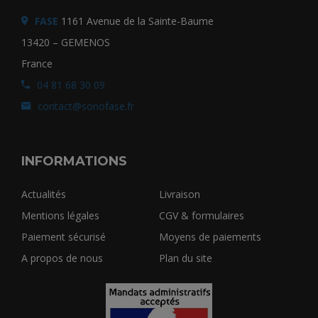
FASE
1161 Avenue de la Sainte-Baume
13420 – GEMENOS
France
04 81 68 30 09
contact@sonofase.fr
INFORMATIONS
Actualités
Livraison
Mentions légales
CGV & formulaires
Paiement sécurisé
Moyens de paiements
A propos de nous
Plan du site