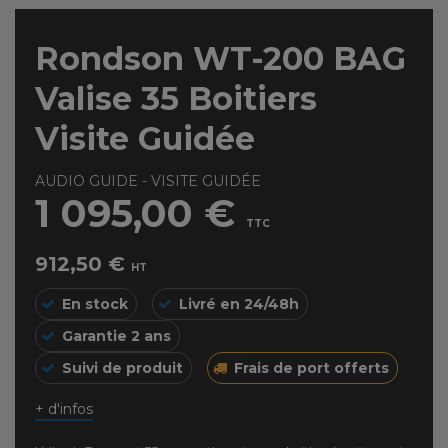
Rondson WT-200 BAG
Valise 35 Boitiers
Visite Guidée
AUDIO GUIDE - VISITE GUIDÉE
1 095,00 €
TTC
912,50 €
HT
En stock
Livré en 24/48h
Garantie 2 ans
Suivi de produit
Frais de port offerts
+ d'infos