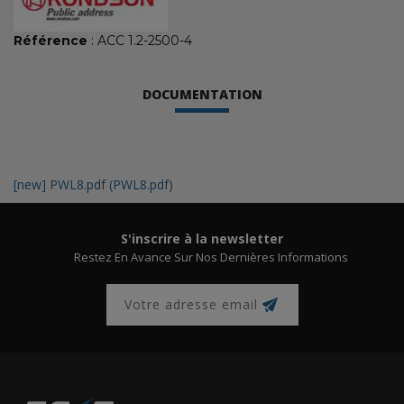
Référence
: ACC 1.2-2500-4
DOCUMENTATION
[new] PWL8.pdf (PWL8.pdf)
S'inscrire à la newsletter
Restez En Avance Sur Nos Dernières Informations