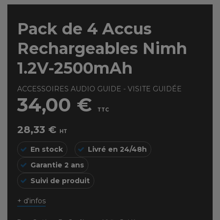
Pack de 4 Accus
Rechargeables Nimh
1.2V-2500mAh
ACCESSOIRES AUDIO GUIDE - VISITE GUIDÉE
34,00 €
TTC
28,33 €
HT
En stock
Livré en 24/48h
Garantie 2 ans
Suivi de produit
+ d'infos