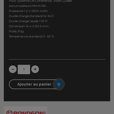
Pour Système De Conférence, Visite Guidée ...
Accumulateurs Nimh R6
Puissance 1.2 V 2500 mAh
Durée charge standard 14-16 H
Durée charge raoide 1.10 H
Dimension 14.4 X 50.5 mm
Poids 30g
Température standard 0- 45 °c
–
+
Ajouter au panier