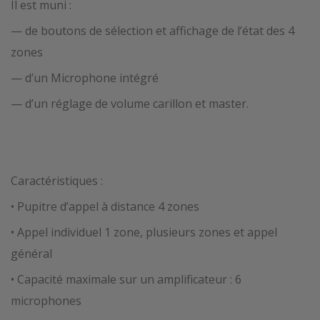
Il est muni :
— de boutons de sélection et affichage de l’état des 4
zones
— d’un Microphone intégré
— d’un réglage de volume carillon et master.
Caractéristiques :
• Pupitre d’appel à distance 4 zones
• Appel individuel 1 zone, plusieurs zones et appel
général
• Capacité maximale sur un amplificateur : 6
microphones