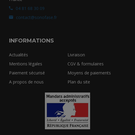
04 81 68 30 09
contact@sonofase.fr
INFORMATIONS
Actualités
Livraison
Mentions légales
CGV & formulaires
Paiement sécurisé
Moyens de paiements
A propos de nous
Plan du site