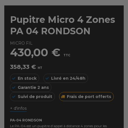
Pupitre Micro 4 Zones
PA 04 RONDSON
MICRO FIL
430,00 €
TTC
358,33 €
HT
En stock
Livré en 24/48h
Garantie 2 ans
Suivi de produit
Frais de port offerts
+ d'infos
PA-04 RONDSON
Le PA-04 est un pupitre d’appel à distance 4 zones pour les