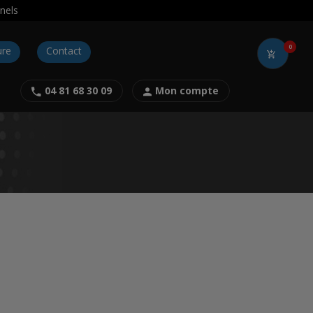
nels
0
ure
Contact
04 81 68 30 09
Mon compte