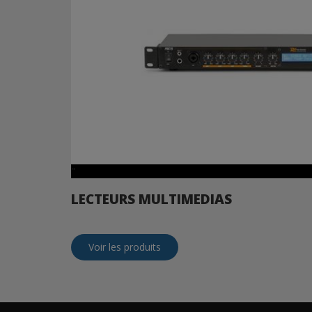
"
LECTEURS MULTIMEDIAS
Voir les produits