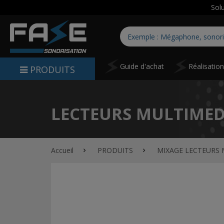
Sol
Guide d'achat
Réalisatio
PRODUITS
LECTEURS MULTIMED
Accueil
PRODUITS
MIXAGE LECTEURS 