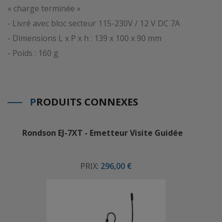
« charge terminée »
- Livré avec bloc secteur 115-230V / 12 V DC 7A
- Dimensions L x P x h : 139 x 100 x 90 mm
- Poids : 160 g
P
RODUITS CONNEXES
Rondson EJ-7XT - Emetteur Visite Guidée
PRIX:
296,00 €