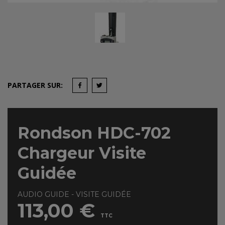
PARTAGER SUR:
Rondson HDC-702
Chargeur Visite
Guidée
AUDIO GUIDE - VISITE GUIDÉE
113,00 €
TTC