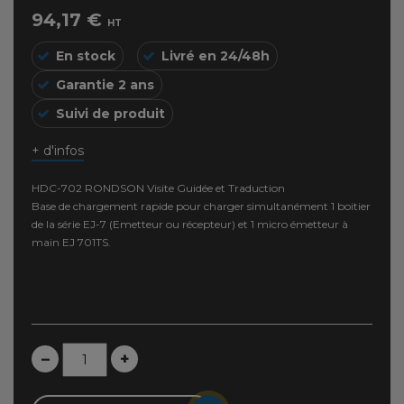
94,17 €
HT
En stock
Livré en 24/48h
Garantie 2 ans
Suivi de produit
+ d'infos
HDC-702 RONDSON Visite Guidée et Traduction
Base de chargement rapide pour charger simultanément 1 boitier
de la série EJ-7 (Emetteur ou récepteur) et 1 micro émetteur à
main EJ 701TS.
–
+