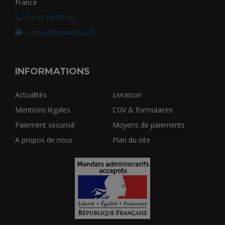
France
04 81 68 30 09
contact@sonofase.fr
INFORMATIONS
Actualités
Livraison
Mentions légales
CGV & formulaires
Paiement sécurisé
Moyens de paiements
A propos de nous
Plan du site