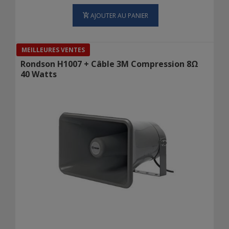
AJOUTER AU PANIER
MEILLEURES VENTES
Rondson H1007 + Câble 3M Compression 8Ω
40 Watts