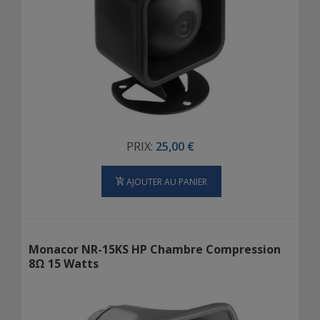
PRIX:
25,00 €
AJOUTER AU PANIER
Monacor NR-15KS HP Chambre Compression
8Ω 15 Watts