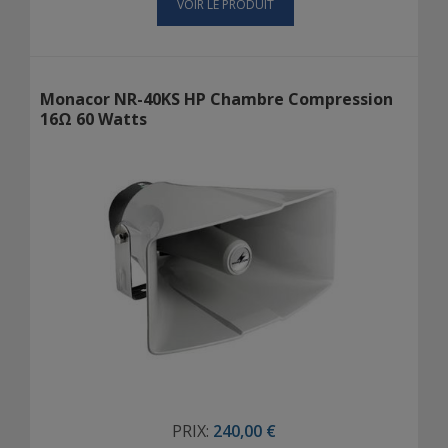
VOIR LE PRODUIT
Monacor NR-40KS HP Chambre Compression
16Ω 60 Watts
PRIX:
240,00 €