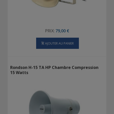
PRIX:
79,00 €
AJOUTER AU PANIER
Rondson H-15 TA HP Chambre Compression
15 Watts