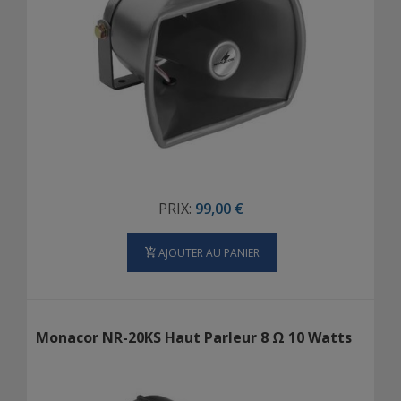
PRIX:
99,00 €
AJOUTER AU PANIER
Monacor NR-20KS Haut Parleur 8 Ω 10 Watts