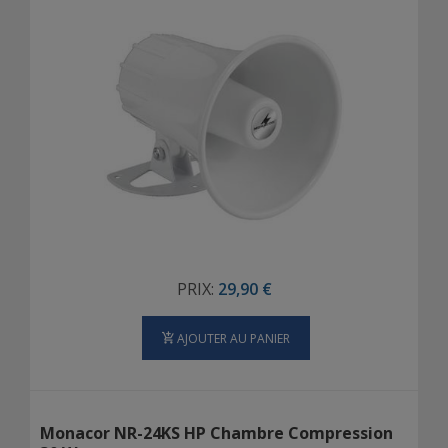
PRIX:
29,90 €
AJOUTER AU PANIER
Monacor NR-24KS HP Chambre Compression