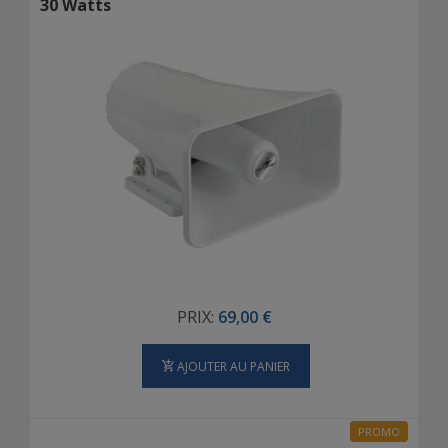
30 Watts
PRIX:
69,00 €
AJOUTER AU PANIER
PROMO