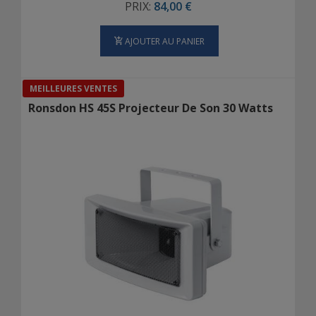
PRIX:
84,00 €
AJOUTER AU PANIER
MEILLEURES VENTES
Ronsdon HS 45S Projecteur De Son 30 Watts