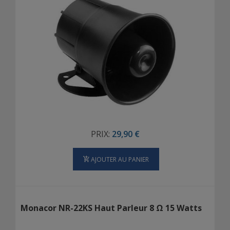
PRIX:
29,90 €
AJOUTER AU PANIER
Monacor NR-22KS Haut Parleur 8 Ω 15 Watts