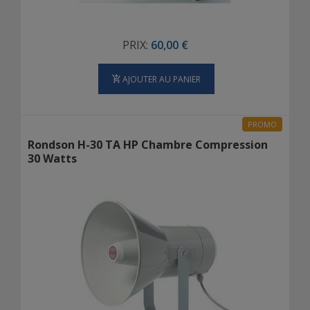
PRIX:
60,00 €
AJOUTER AU PANIER
PROMO
Rondson H-30 TA HP Chambre Compression
30 Watts