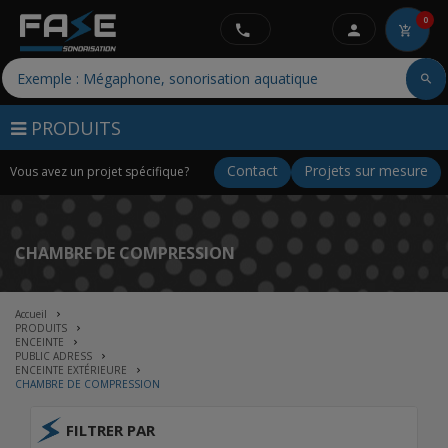
0
PRODUITS
Contact
Projets sur mesure
Vous avez un projet spécifique?
CHAMBRE DE COMPRESSION
Accueil
PRODUITS
ENCEINTE
PUBLIC ADRESS
ENCEINTE EXTÉRIEURE
CHAMBRE DE COMPRESSION
FILTRER PAR