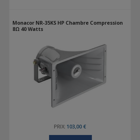
Monacor NR-35KS HP Chambre Compression
8Ω 40 Watts
PRIX:
103,00 €