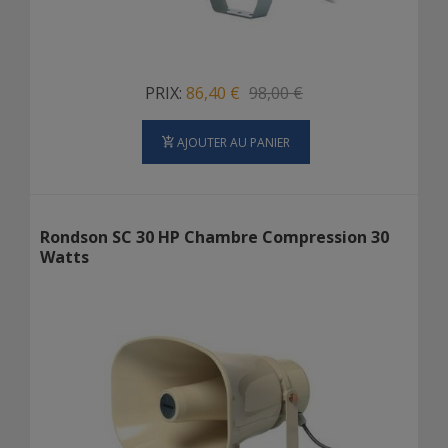
PRIX:
86,40 €
98,00 €
AJOUTER AU PANIER
Rondson SC 30 HP Chambre Compression 30
Watts