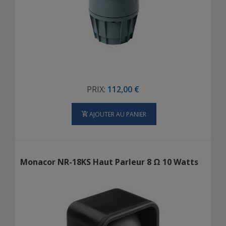
PRIX:
112,00 €
AJOUTER AU PANIER
Monacor NR-18KS Haut Parleur 8 Ω 10 Watts