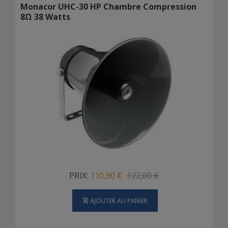
Monacor UHC-30 HP Chambre Compression
8Ω 38 Watts
PRIX:
110,90 €
122,00 €
AJOUTER AU PANIER