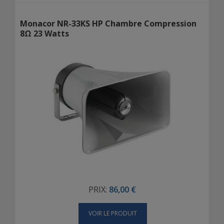
Monacor NR-33KS HP Chambre Compression
8Ω 23 Watts
PRIX:
86,00 €
VOIR LE PRODUIT