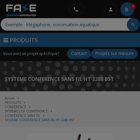
0
PRODUITS
Contact
Projets sur mesure
Vous avez un projet spécifique?
SYSTEME CONFERENCE SANS FIL HT 2288 BST
Accueil
PRODUITS
CONFÉRENCE
SYSTÈMES DE CONFÉRENCE
CONFÉRENCE SANS FIL
SYSTEME CONFERENCE SANS FIL HT 2288 BST