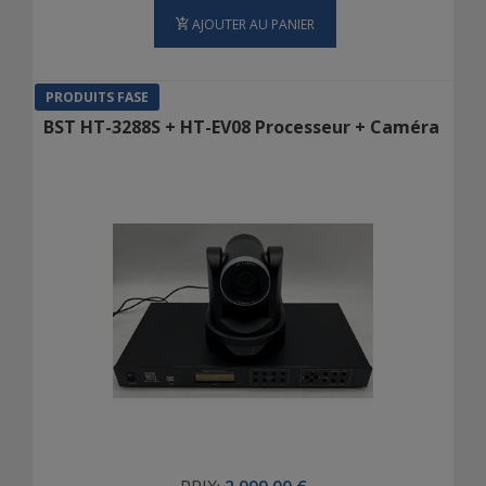
AJOUTER AU PANIER
PRODUITS FASE
BST HT-3288S + HT-EV08 Processeur + Caméra