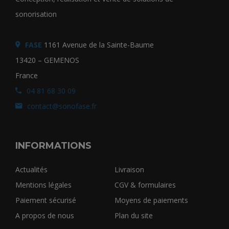
sonorisation
FASE
1161 Avenue de la Sainte-Baume
13420 – GEMENOS
France
04 81 68 30 09
contact@sonofase.fr
INFORMATIONS
Actualités
Livraison
Mentions légales
CGV & formulaires
Paiement sécurisé
Moyens de paiements
A propos de nous
Plan du site