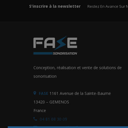
S'inscrire à la newsletter
Restez En Avance Sur 
Conception, réalisation et vente de solutions de
sonorisation
FASE
1161 Avenue de la Sainte-Baume
13420 – GEMENOS
France
04 81 68 30 09
contact@sonofase.fr