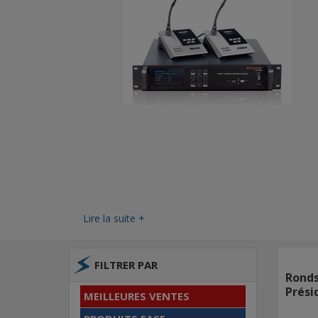
Lire la suite +
FILTRER PAR
Ronds
Prési
MEILLEURES VENTES