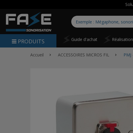
Sol
Guide d'achat
Réalisatio
PRODUITS
Accueil
ACCESSOIRES MICROS FIL
PMJ 