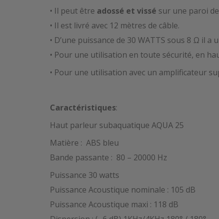
• Il peut être
adossé et vissé
sur une paroi de
• Il est livré avec 12 mètres de câble.
• D’une puissance de 30 WATTS sous 8 Ω il a u
• Pour une utilisation en toute sécurité, en h
• Pour une utilisation avec un amplificateur s
Caractéristiques
:
Haut parleur subaquatique AQUA 25
Matière : ABS bleu
Bande passante : 80 – 20000 Hz
Puissance 30 watts
Puissance Acoustique nominale : 105 dB
Puissance Acoustique maxi : 118 dB