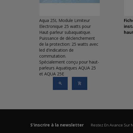
ches
Aqua 25L Module Limiteur
Fich
ur
Electronique 25 watts pour
inst
ue.
Haut-parleur subaquatique.
haut
Puissance de déclenchement
de la protection: 25 watts avec
led d'indication de
commutation.
Spécialement conçu pour haut-
parleurs Aquatiques AQUA 25
et AQUA 25E
S'inscrire à la newsletter
Restez En Avance Sur 