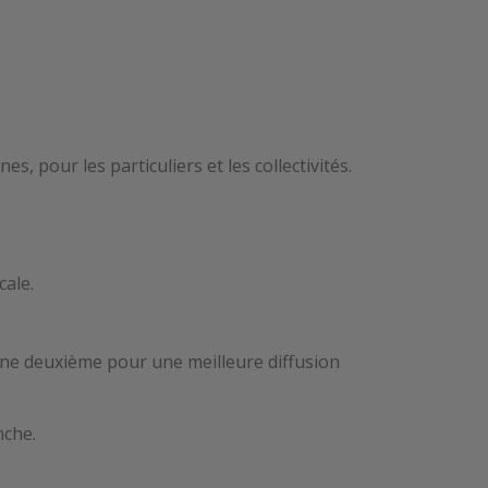
 pour les particuliers et les collectivités.
ale.
une deuxième pour une meilleure diffusion
nche.