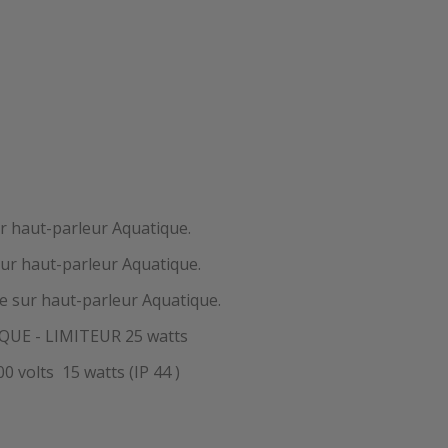
ur haut-parleur Aquatique.
sur haut-parleur Aquatique.
ée sur haut-parleur Aquatique.
UE - LIMITEUR 25 watts
volts 15 watts (IP 44 )