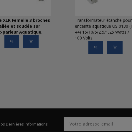
e XLR Femelle 3 broches
Transformateur étanche pour
allée et soudée sur
enceinte aquatique US 0130 (
-parleur Aquatique.
44) 15/10/5/2,5/1,25 Watts /
100 Volts
Nos Dernières Informations