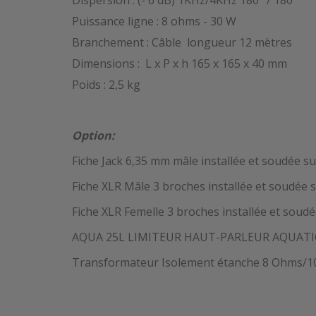
Dispersion : (- 6 dB) 1KHz/4KHz 180° / 180°
Puissance ligne : 8 ohms - 30 W
Branchement : Câble longueur 12 mètres
Dimensions : L x P x h 165 x 165 x 40 mm
Poids : 2,5 kg
Option:
Fiche Jack 6,35 mm mâle installée et soudée s
Fiche XLR Mâle 3 broches installée et soudée 
Fiche XLR Femelle 3 broches installée et soud
AQUA 25L LIMITEUR HAUT-PARLEUR AQUATIQ
Transformateur Isolement étanche 8 Ohms/100 