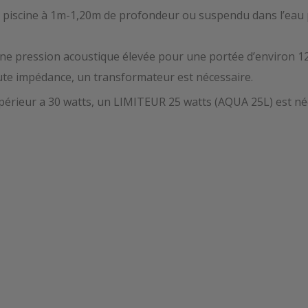
 piscine à 1m-1,20m de profondeur ou suspendu dans l’eau p
ne pression acoustique élevée pour une portée d’environ 12
aute impédance, un transformateur est nécessaire.
upérieur a 30 watts, un LIMITEUR 25 watts (AQUA 25L) est né