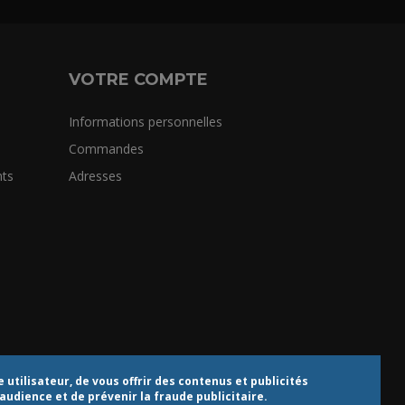
VOTRE COMPTE
Informations personnelles
Commandes
ts
Adresses
utilisateur, de vous offrir des contenus et publicités
audience et de prévenir la fraude publicitaire.