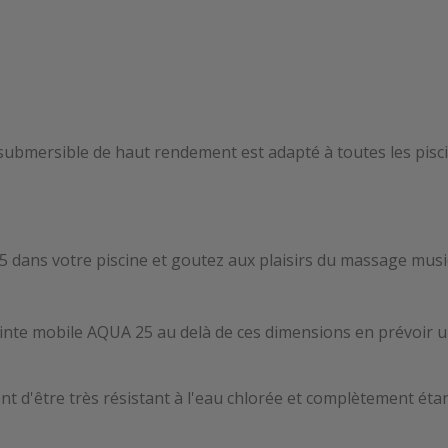
ersible de haut rendement est adapté à toutes les piscines,
dans votre piscine et goutez aux plaisirs du massage music
inte mobile AQUA 25 au delà de ces dimensions en prévoir 
t d'être très résistant à l'eau chlorée et complètement éta