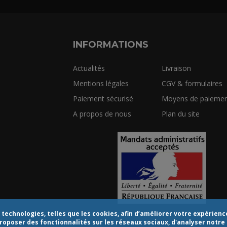
INFORMATIONS
Actualités
Livraison
Mentions légales
CGV & formulaires
Paiement sécurisé
Moyens de paiemen
A propos de nous
Plan du site
echnologies, telles que les cookies, afin d’améliorer votre expérience 
proposer des fonctionnalités sur les réseaux sociaux, d'analyser notre 