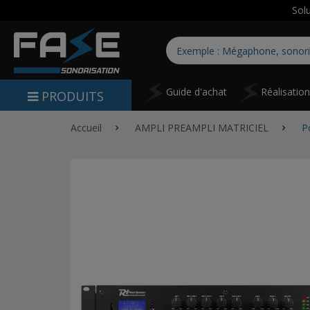
Sol
Guide d'achat
Réalisatio
PRODUITS
Accueil
AMPLI PREAMPLI MATRICIEL
P