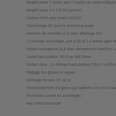
Amplificateur 2 zones avec 2 zones de sortie indépe
Amplificateur 2 x 120 W Classe D
Lecteur MP3 avec insert USB/SD
Technologie BT pour le streaming audio
Panneau de contrôle LCD avec affichage ID3
2 x entrées micro/ligne jack 6,35 et 2 x entrée ligne R
Entrée microphone XLR avec alimentation fantôme co
Sortie haut-parleur 100 V ou 4/8 Ohms
Sorties zone : 2 x bornier haut-parleur (100 V / 4 O
Réglage des graves et aigues
Montage en rack 19" (2 U)
Fonctionnement d'urgence par batterie 24 V (non fou
Protection contre les surcharges
Avec télécommande