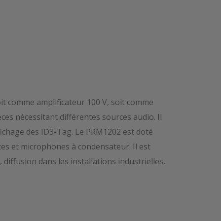
soit comme amplificateur 100 V, soit comme
es nécessitant différentes sources audio. Il
fichage des ID3-Tag. Le PRM1202 est doté
s et microphones à condensateur. Il est
ffusion dans les installations industrielles,