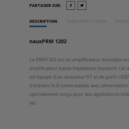
PARTAGER SUR:
DESCRIPTION
CARACTÉRISTIQUES
DOCU
nauxPRM 1202
Le PRM1202 est un amplificateur montable en ra
amplificateur basse impédance standard. Cet am
est équipé d'un récepteur BT et de ports USB
d'entrées XLR commutables avec alimentation 
spécialement conçu pour des applications tell
etc.