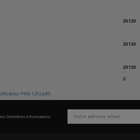
2X120
2X120
2X120
2
lificateur PRM 1202.pdf)
Nos Dernières Informations