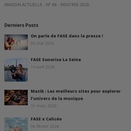
MAISON ACTUELLE - N° 66 - RENTREE 2020
Derniers Posts
On parle de FASE dans la presse !
05 mai 2026
FASE Sonorise La Seine
14 avril 2026
Mazik : Les meilleurs sites pour explorer
l’univers de la musique
31 mars 2026
FASE x Calicéo
06 février 2026